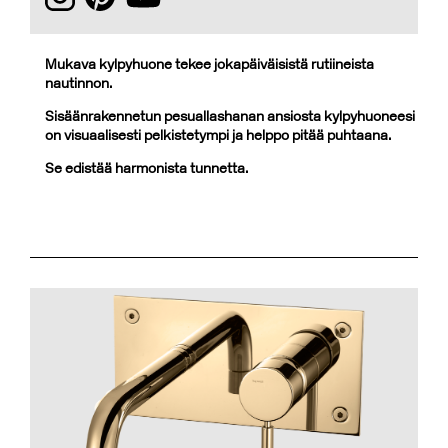
Mukava kylpyhuone tekee jokapäiväisistä rutiineista
nautinnon.
Sisäänrakennetun pesuallashanan ansiosta kylpyhuoneesi
on visuaalisesti pelkistetympi ja helppo pitää puhtaana.
Se edistää harmonista tunnetta.