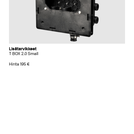
Lisätarvikkeet
T BOX 2.0 Small
Hinta 195 €