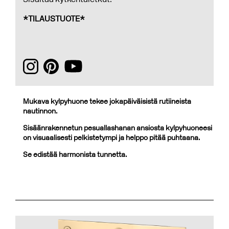
*TILAUSTUOTE*
Mukava kylpyhuone tekee jokapäiväisistä rutiineista
nautinnon.
Sisäänrakennetun pesuallashanan ansiosta kylpyhuoneesi
on visuaalisesti pelkistetympi ja helppo pitää puhtaana.
Se edistää harmonista tunnetta.