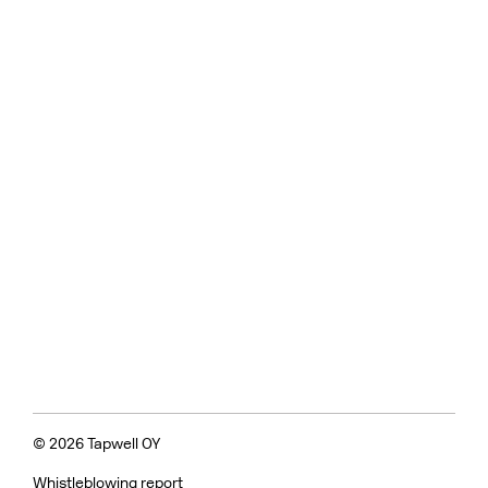
© 2026 Tapwell OY
Whistleblowing report