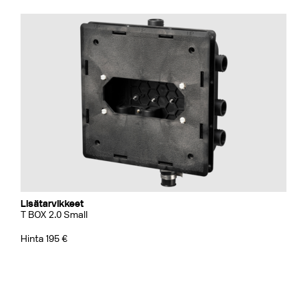
Lisätarvikkeet
T BOX 2.0 Small
Hinta 195 €