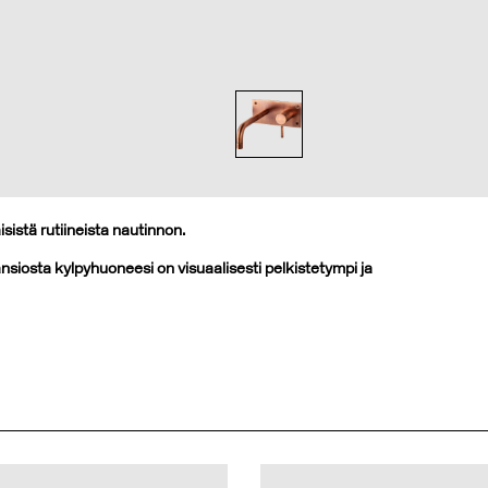
istä rutiineista nautinnon.
iosta kylpyhuoneesi on visuaalisesti pelkistetympi ja