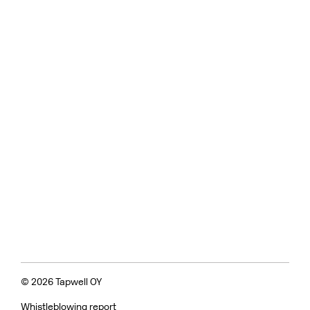
© 2026 Tapwell OY
Whistleblowing report