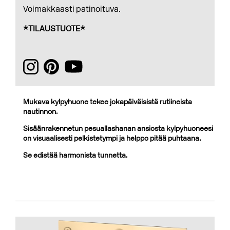
Voimakkaasti patinoituva.
*TILAUSTUOTE*
Mukava kylpyhuone tekee jokapäiväisistä rutiineista
nautinnon.
Sisäänrakennetun pesuallashanan ansiosta kylpyhuoneesi
on visuaalisesti pelkistetympi ja helppo pitää puhtaana.
Se edistää harmonista tunnetta.