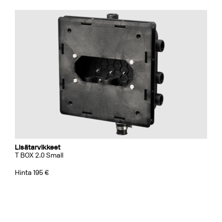
Lisätarvikkeet
T BOX 2.0 Small
Hinta 195 €