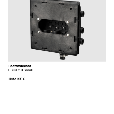
Lisätarvikkeet
T BOX 2.0 Small
Hinta 195 €