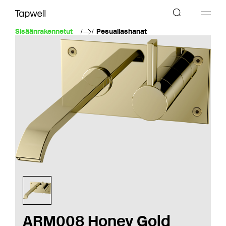
Sisäänrakennetut
Pesuallashanat
ARM008 Honey Gold