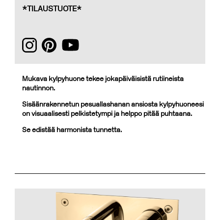
*TILAUSTUOTE*
Mukava kylpyhuone tekee jokapäiväisistä rutiineista
nautinnon.
Sisäänrakennetun pesuallashanan ansiosta kylpyhuoneesi
on visuaalisesti pelkistetympi ja helppo pitää puhtaana.
Se edistää harmonista tunnetta.