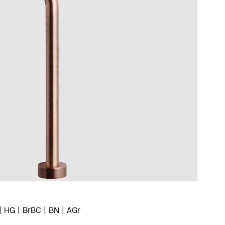
HG
BrBC
BN
AGr