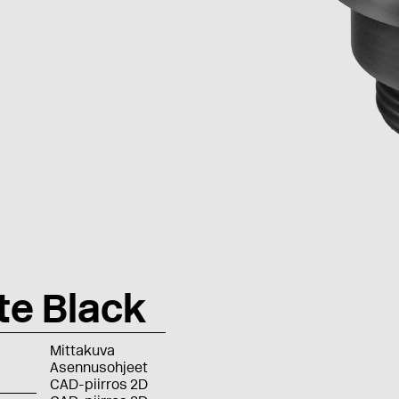
te Black
Mittakuva
Asennusohjeet
CAD-piirros 2D