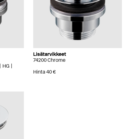
Lisätarvikkeet
74200 Chrome
HG
Hinta 40 €