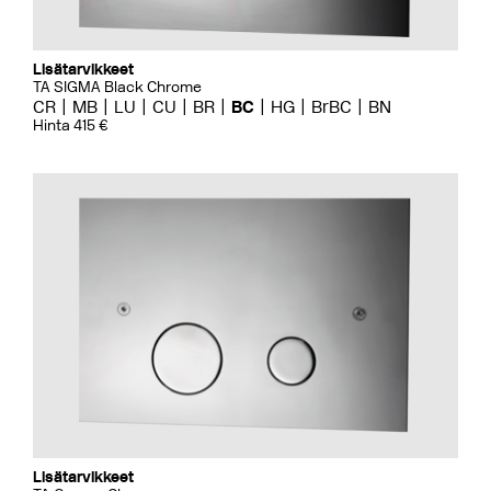
Lisätarvikkeet
TA SIGMA Black Chrome
CR
MB
LU
CU
BR
BC
HG
BrBC
BN
Hinta 415 €
Lisätarvikkeet