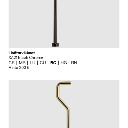
Lisätarvikkeet
XA21 Black Chrome
CR
MB
LU
CU
BC
HG
BN
Hinta 200 €