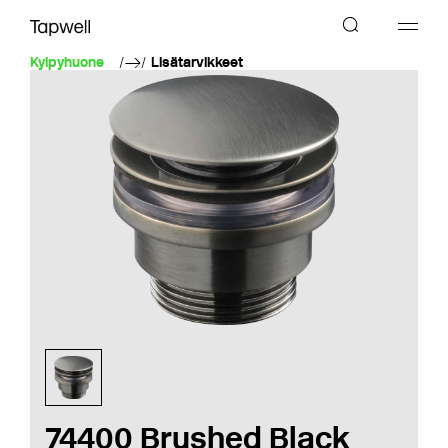
Kylpyhuone
Lisätarvikkeet
74400 Brushed Black