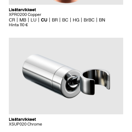
Lisätarvikkeet
XPRO200 Copper
CR
MB
LU
CU
BR
BC
HG
BrBC
BN
Hinta 110 €
Lisätarvikkeet
XSUP020 Chrome