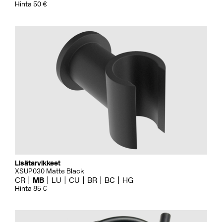
Hinta 50 €
Lisätarvikkeet
XSUP030 Matte Black
CR
MB
LU
CU
BR
BC
HG
Hinta 85 €