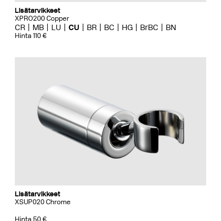
Lisätarvikkeet
XPRO200 Copper
CR
MB
LU
CU
BR
BC
HG
BrBC
BN
Hinta 110 €
Lisätarvikkeet
XSUP020 Chrome
Hinta 50 €