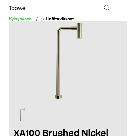
Kylpyhuone
Lisätarvikkeet
XA100 Brushed Nickel