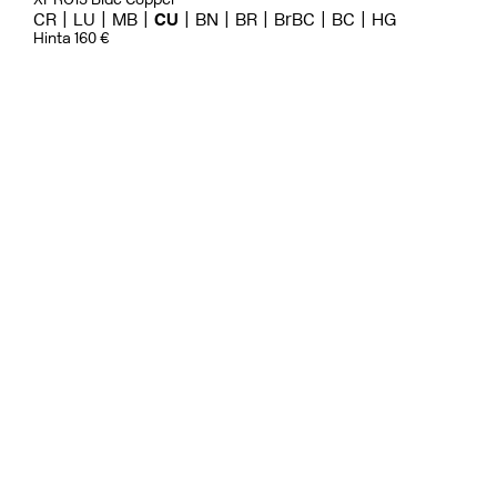
CR
LU
MB
CU
BN
BR
BrBC
BC
HG
Hinta 160 €