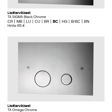
Lisätarvikkeet
TA SIGMA Black Chrome
CR
MB
LU
CU
BR
BC
HG
BrBC
BN
Hinta 415 €
Lisätarvikkeet
TA Omega Chrome