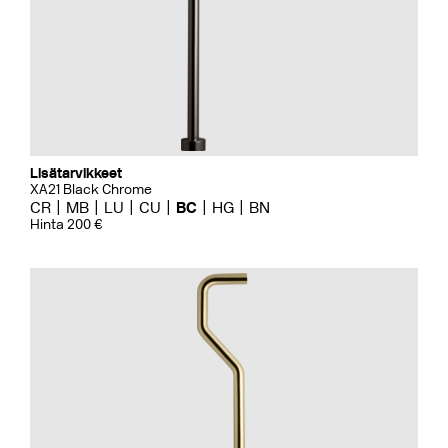
Lisätarvikkeet
XA21 Black Chrome
CR
MB
LU
CU
BC
HG
BN
Hinta 200 €