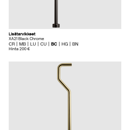
Lisätarvikkeet
XA21 Black Chrome
CR
MB
LU
CU
BC
HG
BN
Hinta 200 €