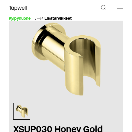
Kylpyhuone
Lisätarvikkeet
XSUP030 Honey Gold