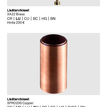
Lisätarvikkeet
XA22 Brass
CR
LU
CU
BC
HG
BN
Hinta 200 €
Lisätarvikkeet
XPRO200 Copper