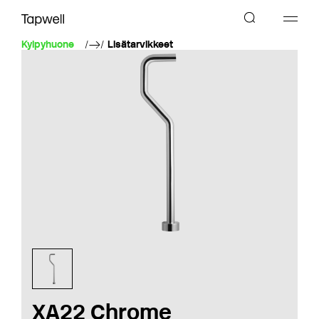
Kylpyhuone
Lisätarvikkeet
XA22 Chrome