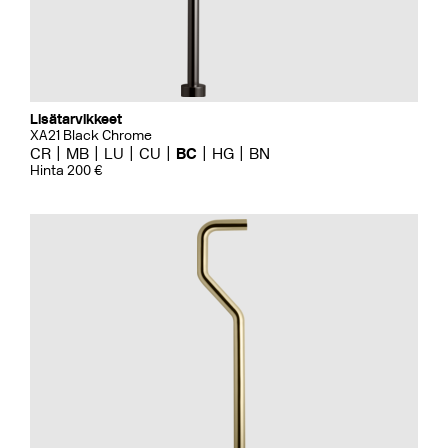
Lisätarvikkeet
XA21 Black Chrome
CR
MB
LU
CU
BC
HG
BN
Hinta 200 €