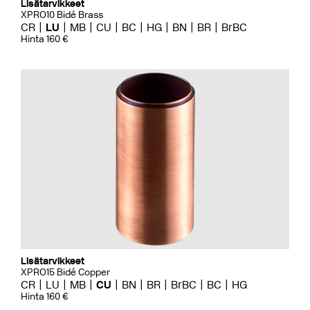
Lisätarvikkeet
XPRO10 Bidé Brass
CR
LU
MB
CU
BC
HG
BN
BR
BrBC
Hinta 160 €
Lisätarvikkeet
XPRO15 Bidé Copper
CR
LU
MB
CU
BN
BR
BrBC
BC
HG
Hinta 160 €