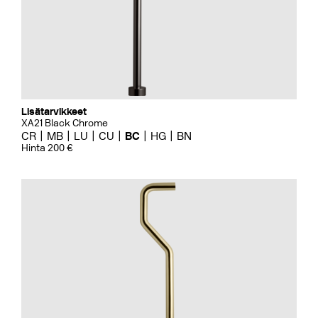
Lisätarvikkeet
XA21 Black Chrome
CR
MB
LU
CU
BC
HG
BN
Hinta 200 €