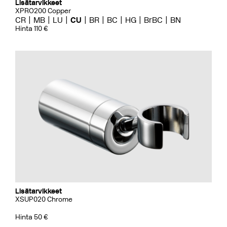
Lisätarvikkeet
XPRO200 Copper
CR
MB
LU
CU
BR
BC
HG
BrBC
BN
Hinta 110 €
Lisätarvikkeet
XSUP020 Chrome
Hinta 50 €