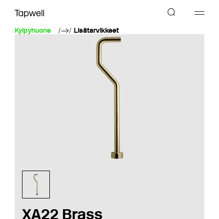
Kylpyhuone
Lisätarvikkeet
XA22 Brass