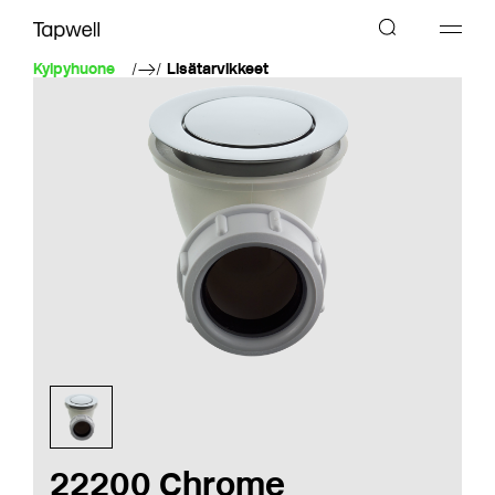
Kylpyhuone
Lisätarvikkeet
22200 Chrome