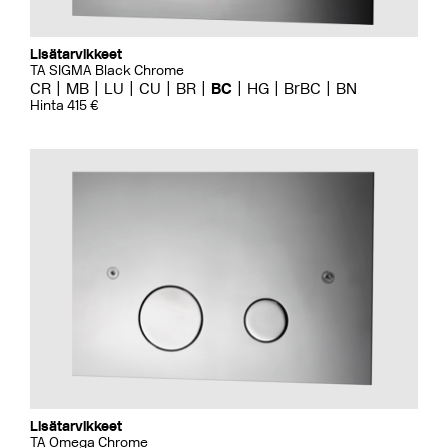
Lisätarvikkeet
TA SIGMA Black Chrome
CR
MB
LU
CU
BR
BC
HG
BrBC
BN
Hinta 415 €
Lisätarvikkeet
TA Omega Chrome