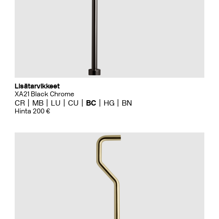
Lisätarvikkeet
XA21 Black Chrome
CR
MB
LU
CU
BC
HG
BN
Hinta 200 €