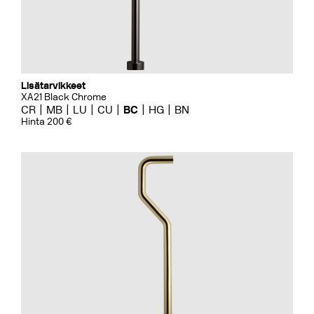
Lisätarvikkeet
XA21 Black Chrome
CR
MB
LU
CU
BC
HG
BN
Hinta 200 €