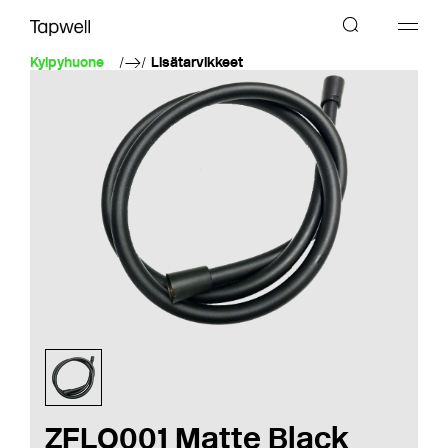
Kylpyhuone
Lisätarvikkeet
ZFLO001 Matte Black