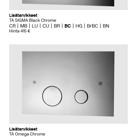
Lisätarvikkeet
TA SIGMA Black Chrome
CR
MB
LU
CU
BR
BC
HG
BrBC
BN
Hinta 415 €
Lisätarvikkeet
TA Omega Chrome