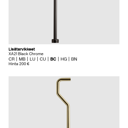
Lisätarvikkeet
XA21 Black Chrome
CR
MB
LU
CU
BC
HG
BN
Hinta 200 €