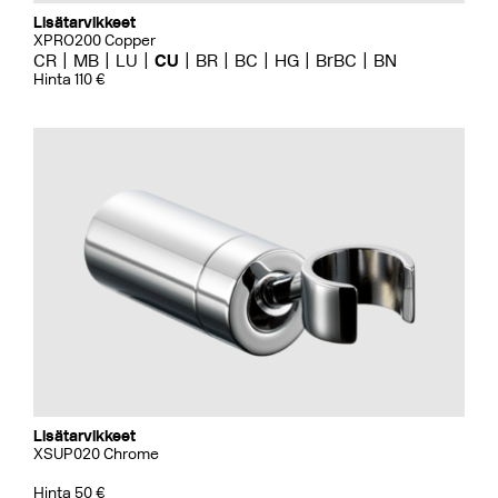
Lisätarvikkeet
XPRO200 Copper
CR
MB
LU
CU
BR
BC
HG
BrBC
BN
Hinta 110 €
Lisätarvikkeet
XSUP020 Chrome
Hinta 50 €