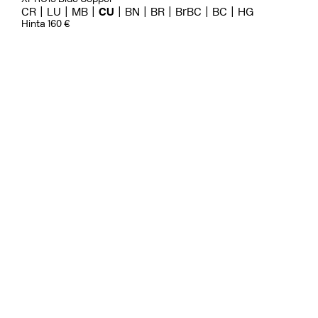
CR
LU
MB
CU
BN
BR
BrBC
BC
HG
Hinta 160 €