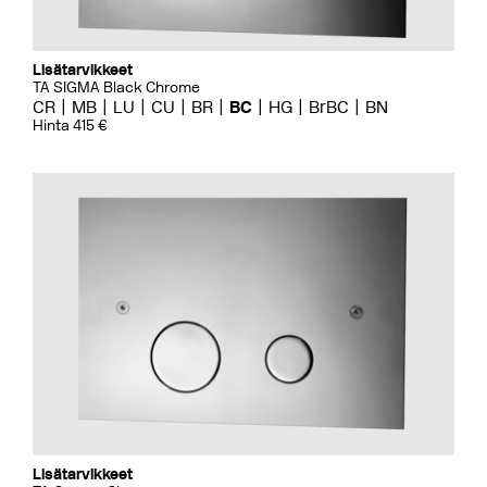
Lisätarvikkeet
TA SIGMA Black Chrome
CR
MB
LU
CU
BR
BC
HG
BrBC
BN
Hinta 415 €
Lisätarvikkeet