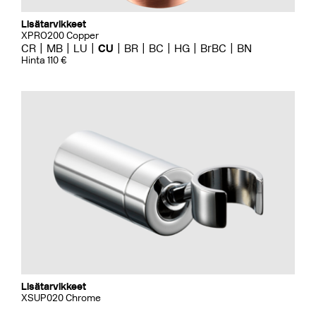
Lisätarvikkeet
XPRO200 Copper
CR
MB
LU
CU
BR
BC
HG
BrBC
BN
Hinta 110 €
Lisätarvikkeet
XSUP020 Chrome