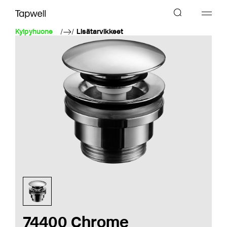
Kylpyhuone
Lisätarvikkeet
74400 Chrome