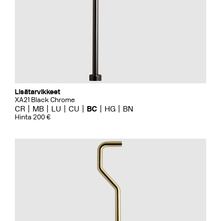
Lisätarvikkeet
XA21 Black Chrome
CR
MB
LU
CU
BC
HG
BN
Hinta 200 €