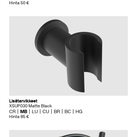
Hinta 50 €
Lisätarvikkeet
XSUP030 Matte Black
CR
MB
LU
CU
BR
BC
HG
Hinta 85 €