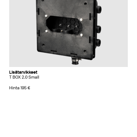
Lisätarvikkeet
T BOX 2.0 Small
Hinta 195 €