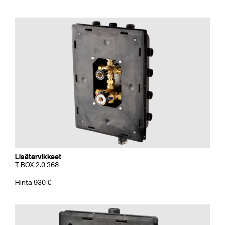
Lisätarvikkeet
T BOX 2.0 368
Hinta 930 €