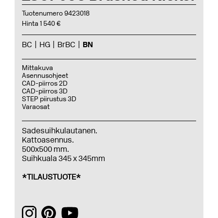
Tuotenumero 9423018
Hinta 1 540 €
BC
HG
BrBC
BN
Mittakuva
Asennusohjeet
CAD-piirros 2D
CAD-piirros 3D
STEP piirustus 3D
Varaosat
Sadesuihkulautanen.
Kattoasennus.
500x500 mm.
Suihkuala 345 x 345mm
*TILAUSTUOTE*