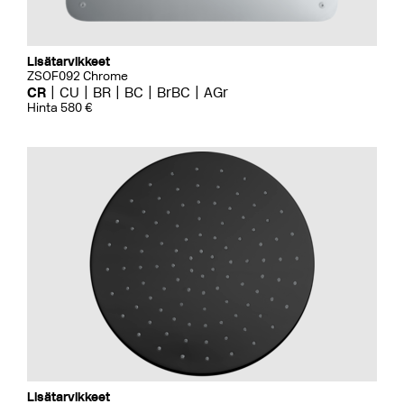
Lisätarvikkeet
ZSOF092 Chrome
CR
CU
BR
BC
BrBC
AGr
Hinta 580 €
Lisätarvikkeet