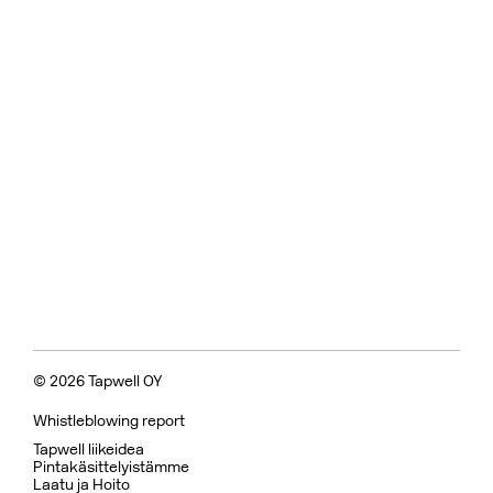
© 2026 Tapwell OY
Whistleblowing report
Tapwell liikeidea
Pintakäsittelyistämme
Laatu ja Hoito