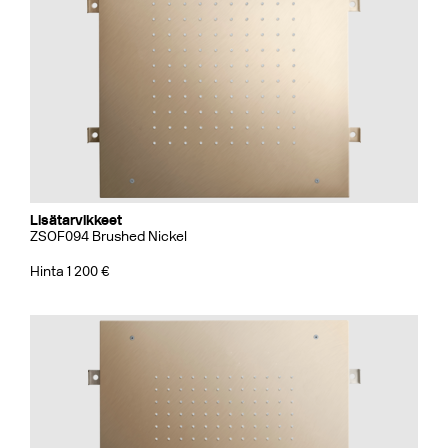
Lisätarvikkeet
ZSOF094 Brushed Nickel
Hinta 1 200 €