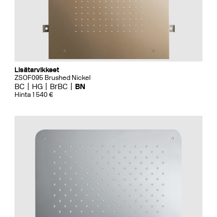
Lisätarvikkeet
ZSOF095 Brushed Nickel
BC
HG
BrBC
BN
Hinta 1 540 €