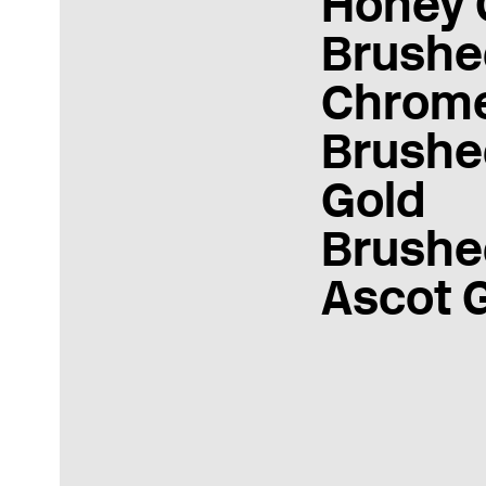
Honey 
Brushe
Chrom
Brushe
Gold
Brushe
Ascot 