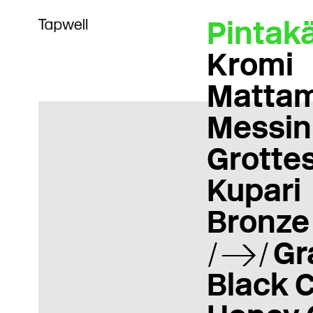
Pintakä
Kromi
Matta
Messin
Grotte
Kupari
Bronze
Gr
Black 