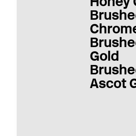
Honey 
Brushe
Chrom
Brushe
Gold
Brushe
Ascot 