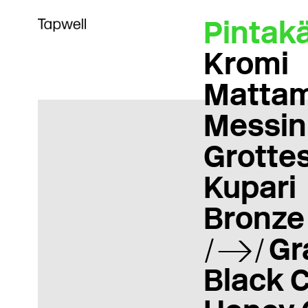
Pintakä
Kromi
Matta
Messin
Grotte
Kupari
Bronze
Gr
Black 