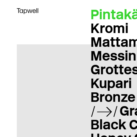
Pintakä
Kromi
Matta
Messin
Grotte
Kupari
Bronze
Gr
Black 