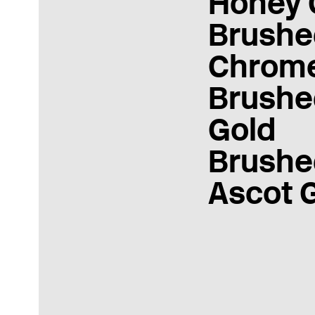
Honey 
Brushe
Chrom
Brushe
Gold
Brushe
Ascot 