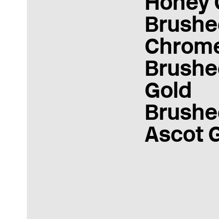
Honey 
Brushe
Chrom
Brushe
Gold
Brushe
Ascot 