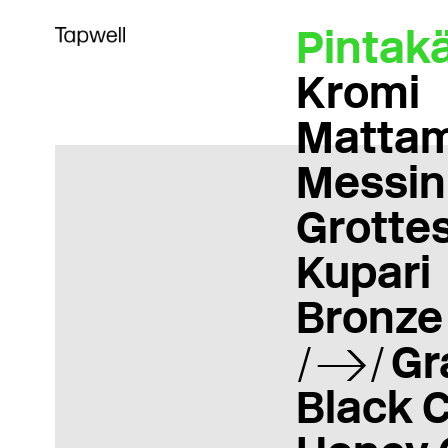
Pintakä
Kromi
Matta
Messin
Grotte
Kupari
Bronze
Gr
Black 