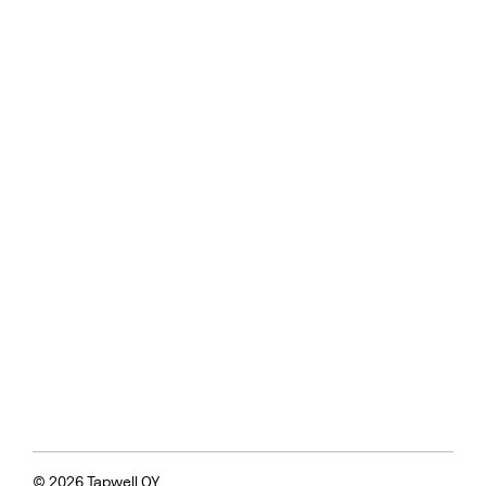
© 2026 Tapwell OY