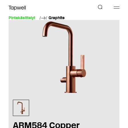
Pintakäsittelyt
Graphite
ARM584 Copper