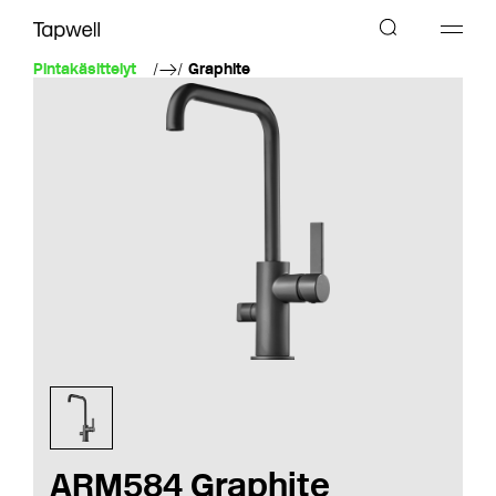
Pintakäsittelyt
Graphite
ARM584 Graphite