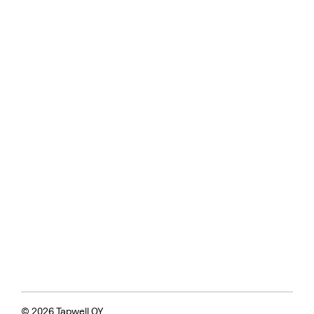
© 2026 Tapwell OY