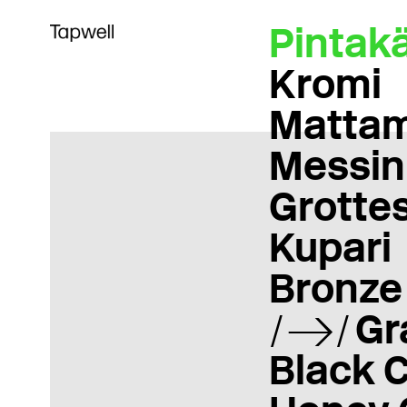
Pintakä
Kromi
Matta
Messin
Grotte
Kupari
Bronze
Gr
Black 