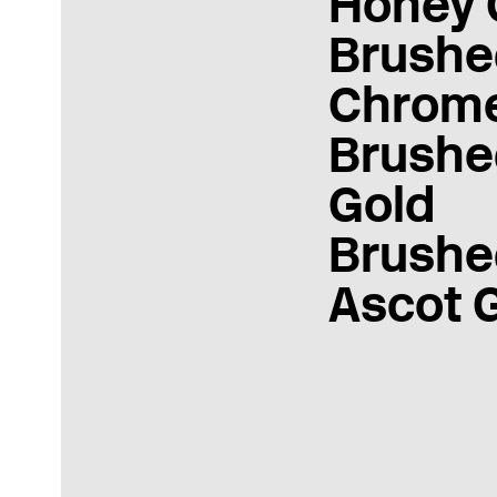
Honey 
Brushe
Chrom
Brushe
Gold
Brushe
Ascot 