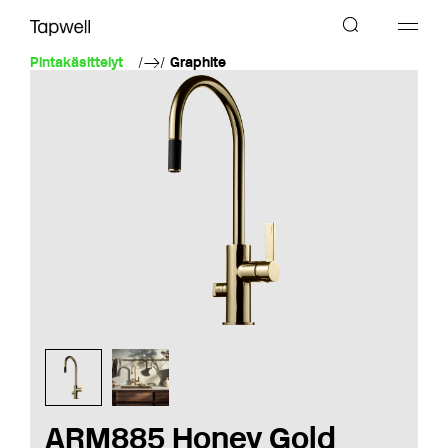
Pintakäsittelyt
Graphite
ARM885 Honey Gold