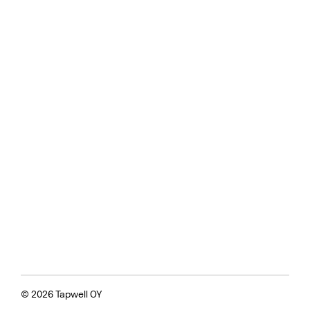
© 2026 Tapwell OY