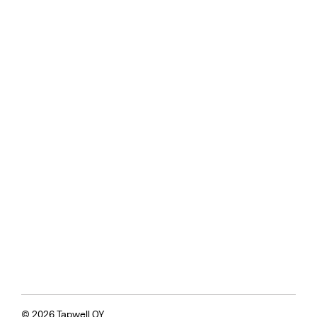
© 2026 Tapwell OY