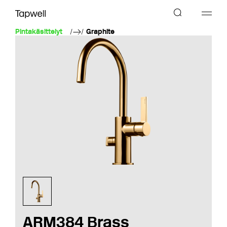
Pintakäsittelyt
Graphite
ARM384 Brass