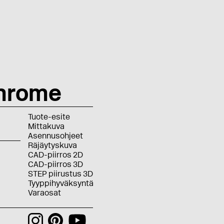
hrome
Tuote-esite
Mittakuva
Asennusohjeet
Räjäytyskuva
CAD-piirros 2D
CAD-piirros 3D
STEP piirustus 3D
Tyyppihyväksyntä
Varaosat