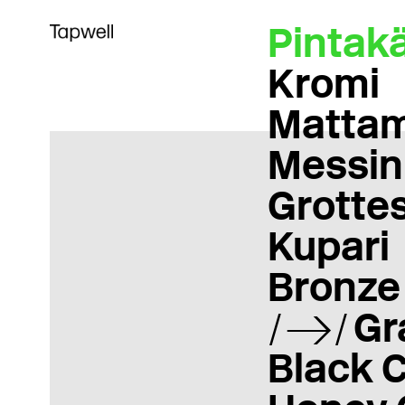
Pintakä
Kromi
Matta
Messin
Grotte
Kupari
Bronze
Gr
Black 