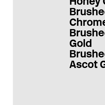
Honey 
Brushe
Chrom
Brushe
Gold
Brushe
Ascot 