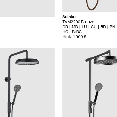
Suihku
TVM2200 Bronze
CR
MB
LU
CU
BR
BN
HG
BrBC
Hinta 1 900 €