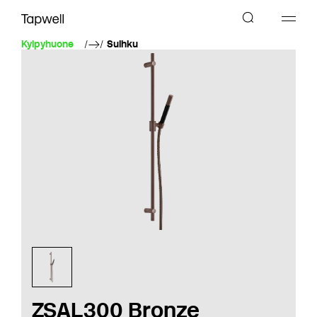
Kylpyhuone
Suihku
ZSAL300 Bronze