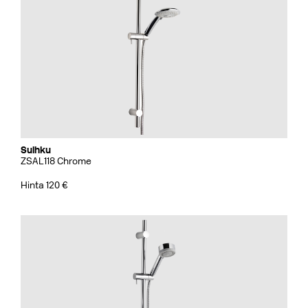
Suihku
ZSAL118 Chrome
Hinta 120 €