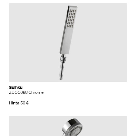
Suihku
ZDOC068 Chrome
Hinta 50 €