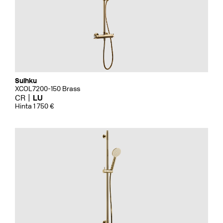
Suihku
XCOL7200-150 Brass
CR
LU
Hinta 1 750 €