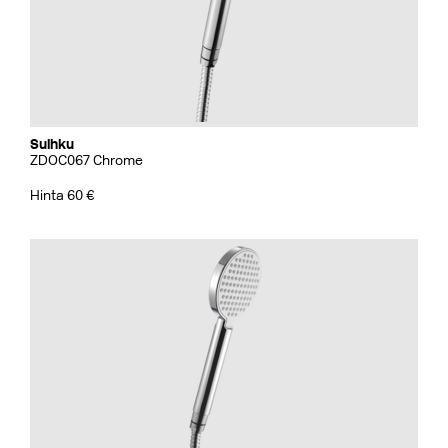
Suihku
ZDOC067 Chrome
Hinta 60 €