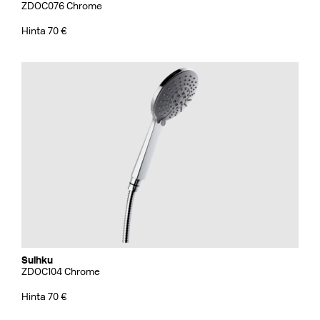
ZDOC076 Chrome
Hinta 70 €
Suihku
ZDOC104 Chrome
Hinta 70 €