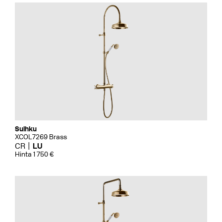
Suihku
XCOL7269 Brass
CR
LU
Hinta 1 750 €