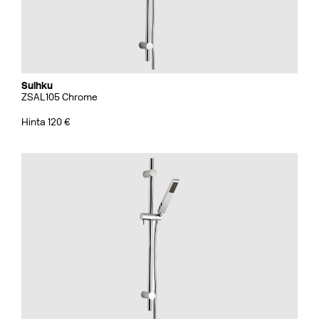
Suihku
ZSAL105 Chrome
Hinta 120 €