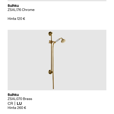
Suihku
ZSAL176 Chrome
Hinta 120 €
Suihku
ZSAL070 Brass
CR
LU
Hinta 260 €