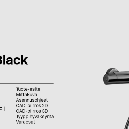
lack
Tuote-esite
Mittakuva
Asennusohjeet
CAD-piirros 2D
C
CAD-piirros 3D
Tyyppihyväksyntä
Varaosat