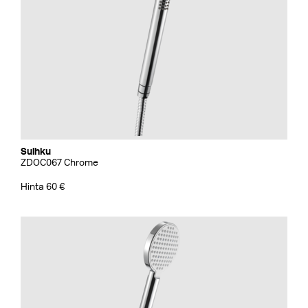
Suihku
ZDOC067 Chrome
Hinta 60 €