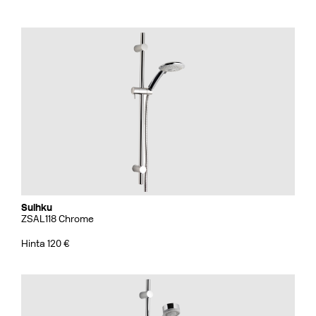
Suihku
ZSAL118 Chrome
Hinta 120 €