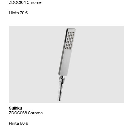
ZDOC104 Chrome
Hinta 70 €
Suihku
ZDOC068 Chrome
Hinta 50 €