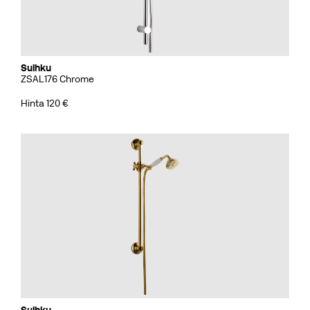
Suihku
ZSAL176 Chrome
Hinta 120 €