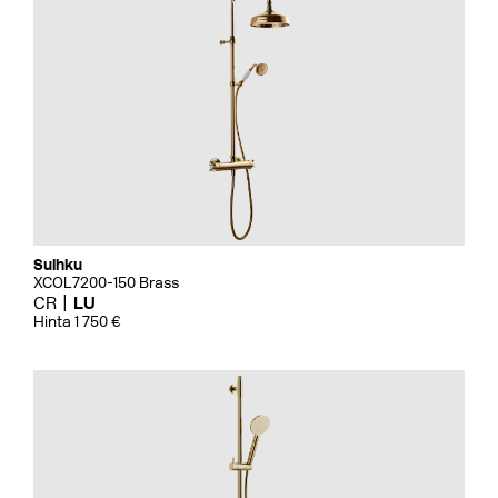
Suihku
XCOL7200-150 Brass
CR
LU
Hinta 1 750 €