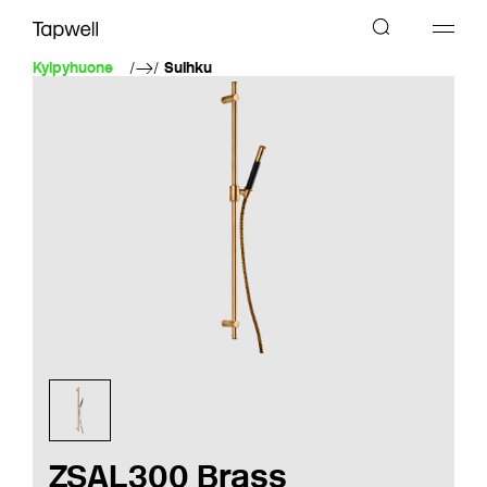
Kylpyhuone
Suihku
ZSAL300 Brass