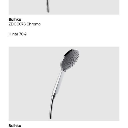
Suihku
ZDOC076 Chrome
Hinta 70 €
Suihku