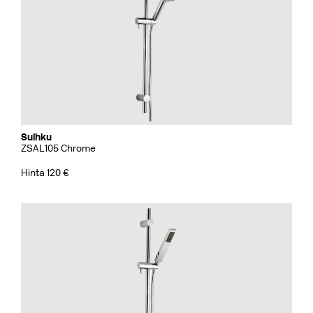
Suihku
ZSAL105 Chrome
Hinta 120 €