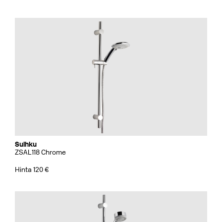
Suihku
ZSAL118 Chrome
Hinta 120 €