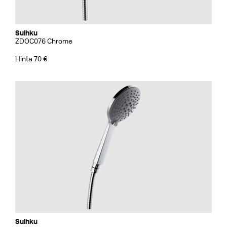
Suihku
ZDOC076 Chrome
Hinta 70 €
Suihku