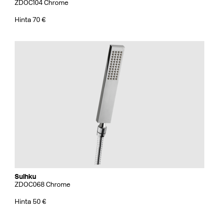
ZDOC104 Chrome
Hinta 70 €
Suihku
ZDOC068 Chrome
Hinta 50 €