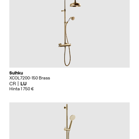
Suihku
XCOL7200-150 Brass
CR
LU
Hinta 1 750 €