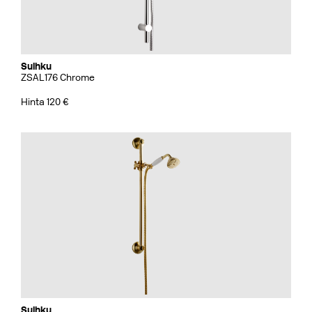
Suihku
ZSAL176 Chrome
Hinta 120 €
Suihku