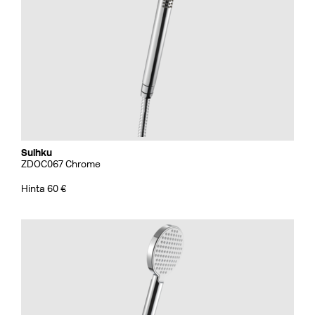
Suihku
ZDOC067 Chrome
Hinta 60 €