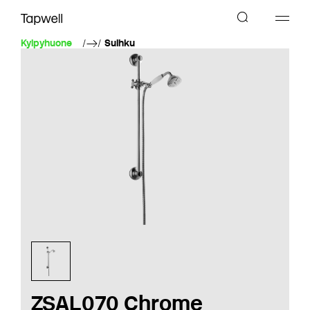
Kylpyhuone
Suihku
ZSAL070 Chrome