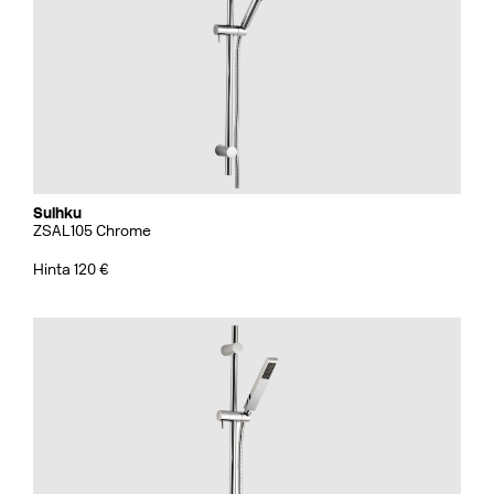
Suihku
ZSAL105 Chrome
Hinta 120 €