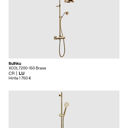
Suihku
XCOL7200-150 Brass
CR
LU
Hinta 1 750 €