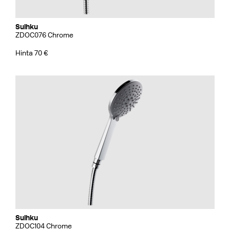
Suihku
ZDOC076 Chrome
Hinta 70 €
Suihku
ZDOC104 Chrome