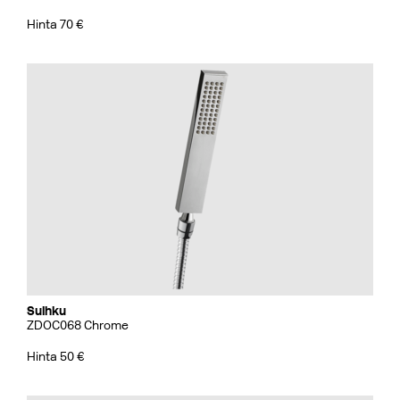
Hinta 70 €
Suihku
ZDOC068 Chrome
Hinta 50 €