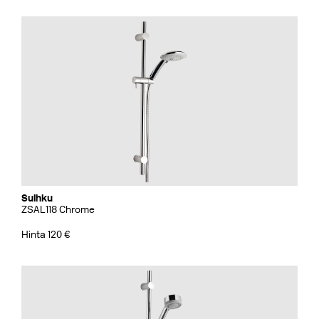
Suihku
ZSAL118 Chrome
Hinta 120 €