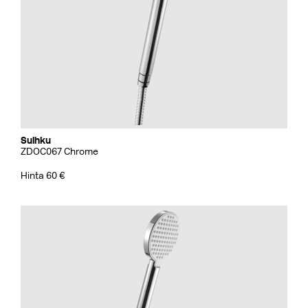
Suihku
ZDOC067 Chrome
Hinta 60 €