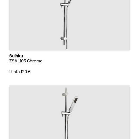
Suihku
ZSAL105 Chrome
Hinta 120 €