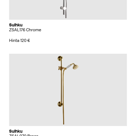
Suihku
ZSAL176 Chrome
Hinta 120 €
Suihku