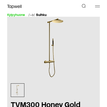
Kylpyhuone
Suihku
TVM300 Honey Gold