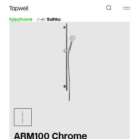
Kylpyhuone
Suihku
ARM100 Chrome