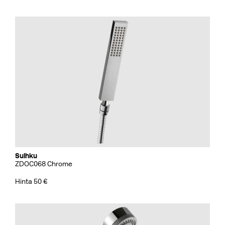
Suihku
ZDOC068 Chrome
Hinta 50 €