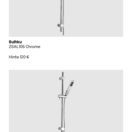
Suihku
ZSAL105 Chrome
Hinta 120 €