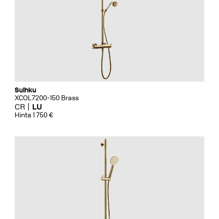
Suihku
XCOL7200-150 Brass
CR
LU
Hinta 1 750 €