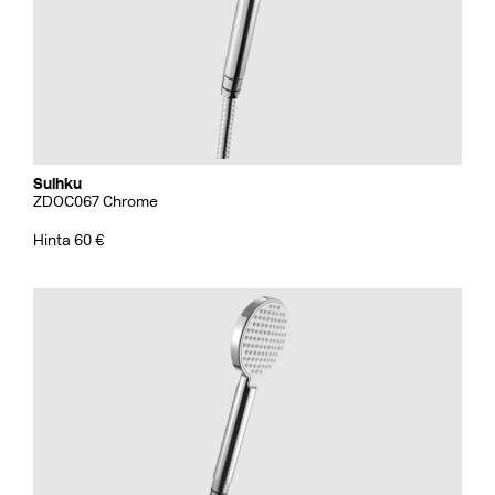
Suihku
ZDOC067 Chrome
Hinta 60 €