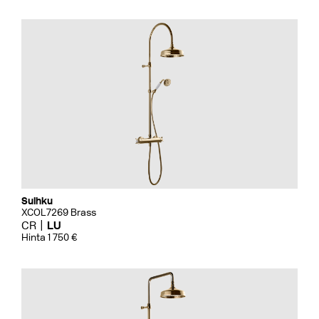
Suihku
XCOL7269 Brass
CR
LU
Hinta 1 750 €