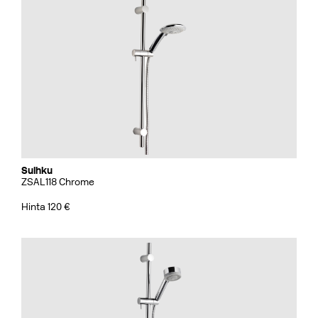
Suihku
ZSAL118 Chrome
Hinta 120 €