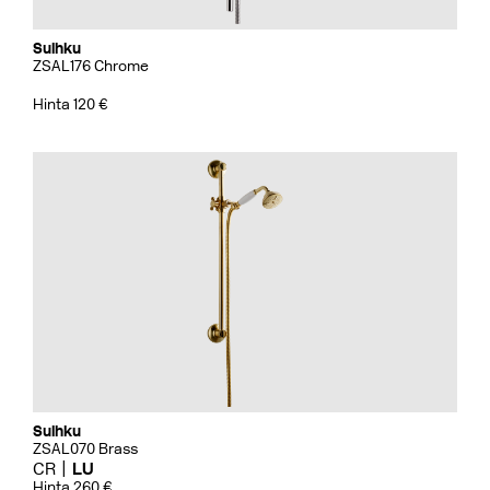
Suihku
ZSAL176 Chrome
Hinta 120 €
Suihku
ZSAL070 Brass
CR
LU
Hinta 260 €