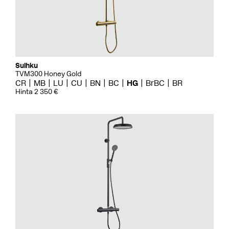
Suihku
TVM300 Honey Gold
CR
MB
LU
CU
BN
BC
HG
BrBC
BR
Hinta 2 350 €