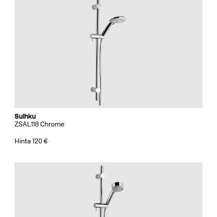
Suihku
ZSAL118 Chrome
Hinta 120 €