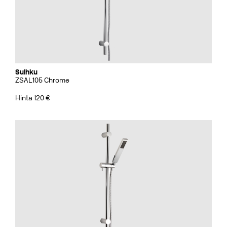
Suihku
ZSAL105 Chrome
Hinta 120 €