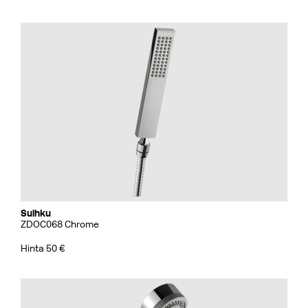
Suihku
ZDOC068 Chrome
Hinta 50 €