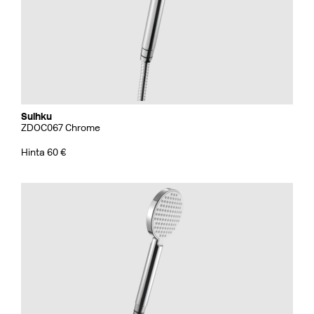
Suihku
ZDOC067 Chrome
Hinta 60 €