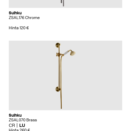
Suihku
ZSAL176 Chrome
Hinta 120 €
Suihku
ZSAL070 Brass
CR
LU
Hinta 260 €