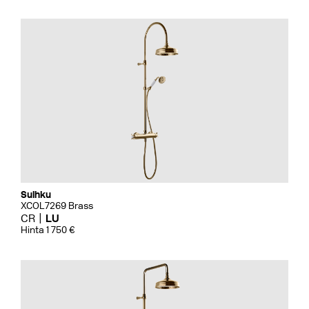
Suihku
XCOL7269 Brass
CR
LU
Hinta 1 750 €