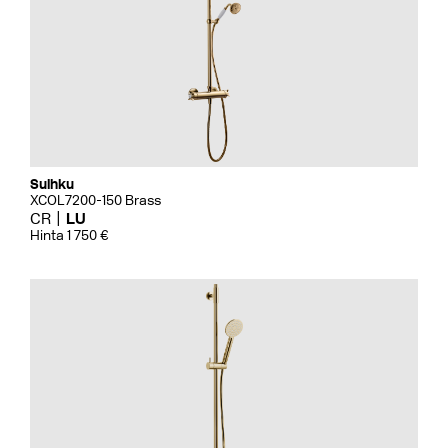
Suihku
XCOL7200-150 Brass
CR
LU
Hinta 1 750 €