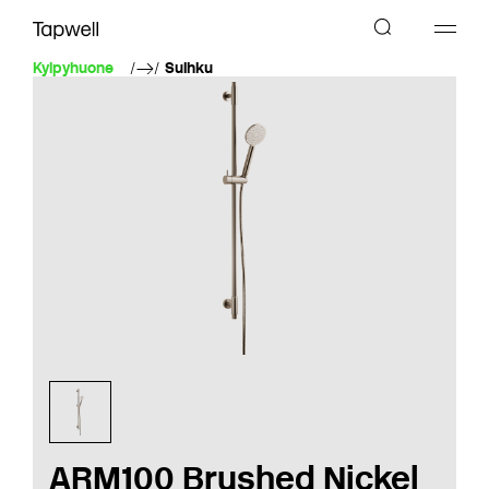
Kylpyhuone
Suihku
ARM100 Brushed Nickel