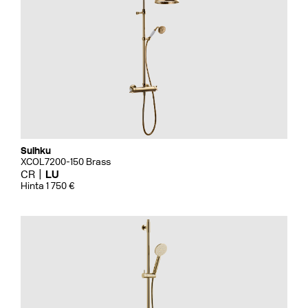
Suihku
XCOL7200-150 Brass
CR
LU
Hinta 1 750 €