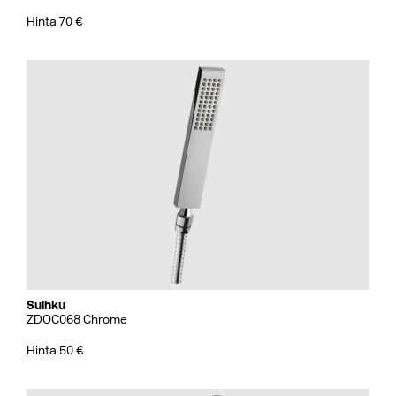
Hinta 70 €
Suihku
ZDOC068 Chrome
Hinta 50 €