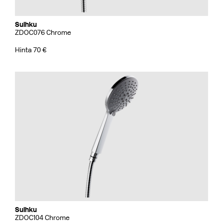
Suihku
ZDOC076 Chrome
Hinta 70 €
Suihku
ZDOC104 Chrome