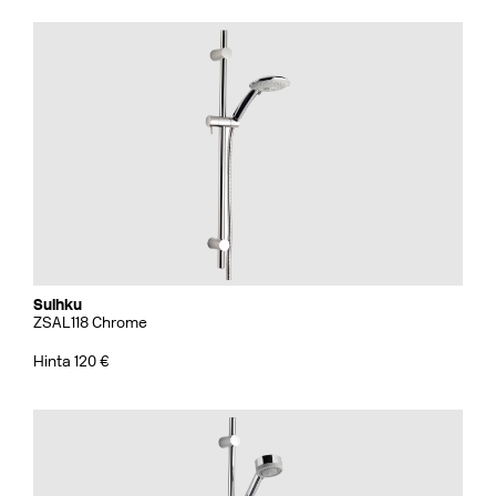
Suihku
ZSAL118 Chrome
Hinta 120 €