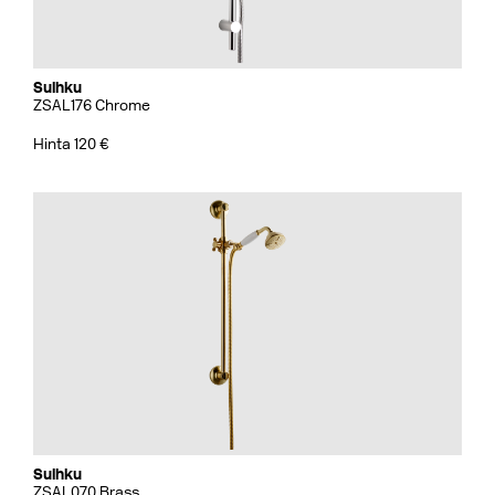
Suihku
ZSAL176 Chrome
Hinta 120 €
Suihku
ZSAL070 Brass