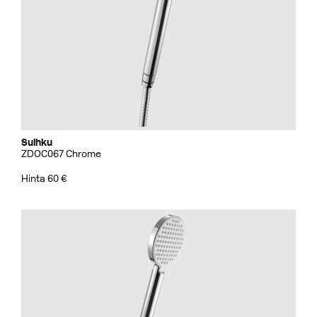
Suihku
ZDOC067 Chrome
Hinta 60 €