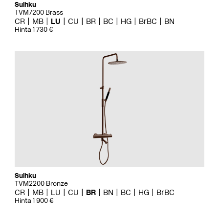
Suihku
TVM7200 Brass
CR
MB
LU
CU
BR
BC
HG
BrBC
BN
Hinta 1 730 €
Suihku
TVM2200 Bronze
CR
MB
LU
CU
BR
BN
BC
HG
BrBC
Hinta 1 900 €