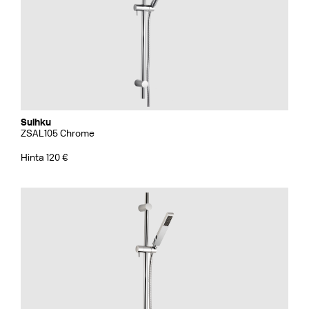
Suihku
ZSAL105 Chrome
Hinta 120 €