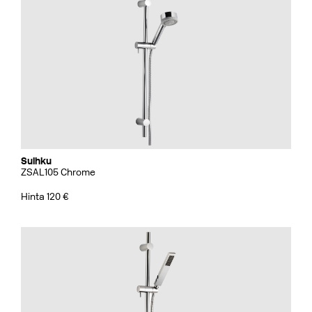
Suihku
ZSAL105 Chrome
Hinta 120 €