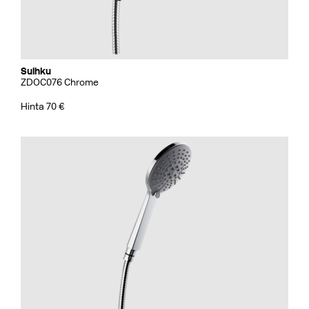
Suihku
ZDOC076 Chrome
Hinta 70 €