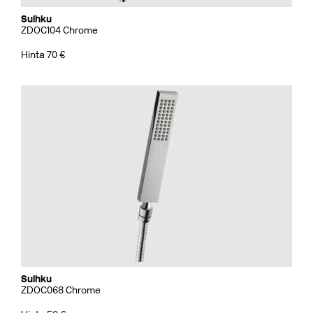
Suihku
ZDOC104 Chrome
Hinta 70 €
Suihku
ZDOC068 Chrome