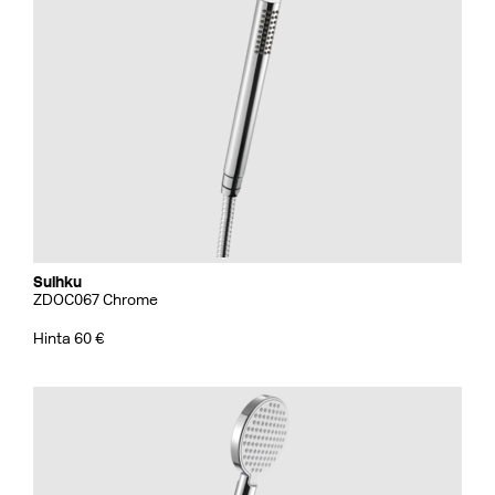
Suihku
ZDOC067 Chrome
Hinta 60 €