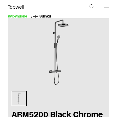
Kylpyhuone
Suihku
ARM5200 Black Chrome