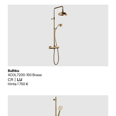
Suihku
XCOL7200-150 Brass
CR
LU
Hinta 1 750 €