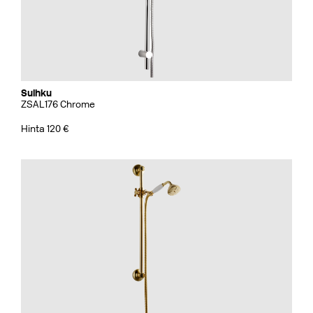
Suihku
ZSAL176 Chrome
Hinta 120 €