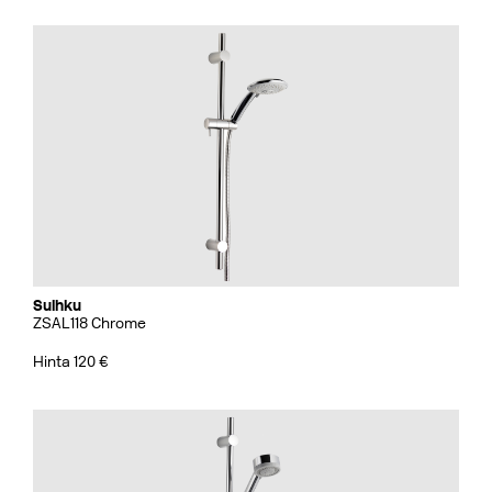
Suihku
ZSAL118 Chrome
Hinta 120 €