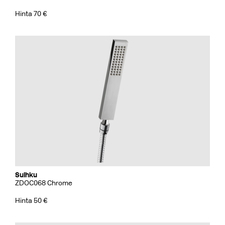
Hinta 70 €
Suihku
ZDOC068 Chrome
Hinta 50 €