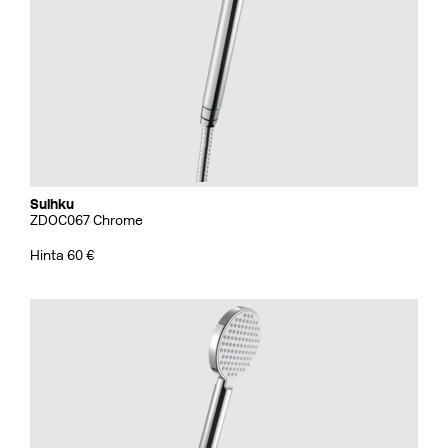
Suihku
ZDOC067 Chrome
Hinta 60 €