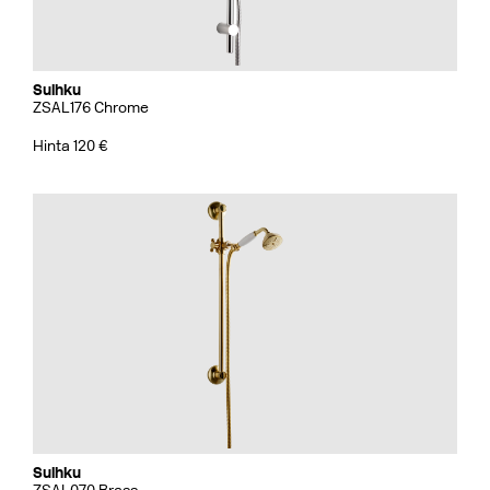
Suihku
ZSAL176 Chrome
Hinta 120 €
Suihku