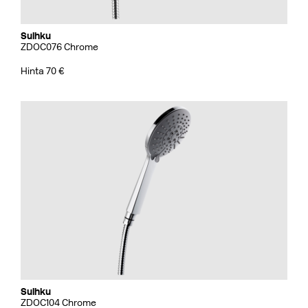
Suihku
ZDOC076 Chrome
Hinta 70 €
Suihku
ZDOC104 Chrome