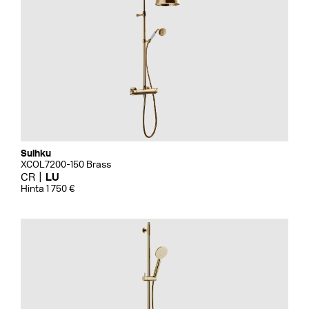
Suihku
XCOL7200-150 Brass
CR
LU
Hinta 1 750 €