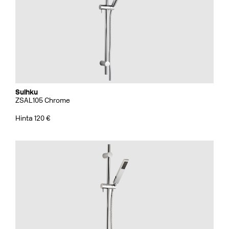
Suihku
ZSAL105 Chrome
Hinta 120 €