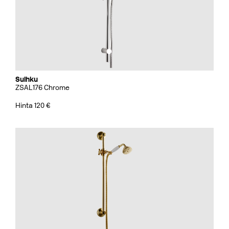
Suihku
ZSAL176 Chrome
Hinta 120 €