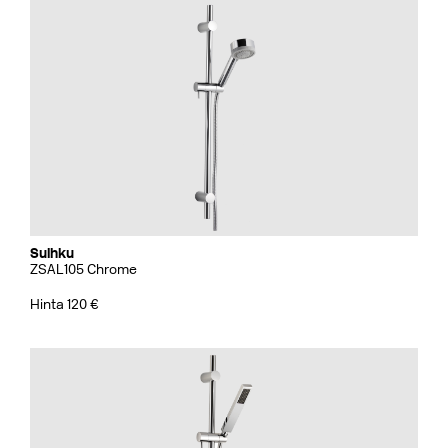
Suihku
ZSAL105 Chrome
Hinta 120 €