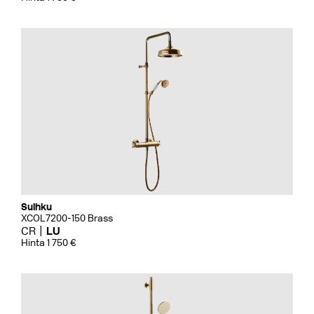
Suihku
XCOL7200-150 Brass
CR
LU
Hinta 1 750 €