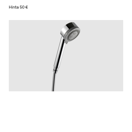
Hinta 50 €
Suihku
ZDOC070 Chrome
Hinta 70 €