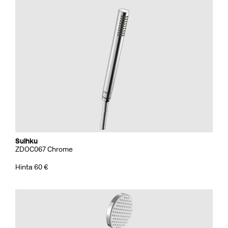
Suihku
ZDOC067 Chrome
Hinta 60 €