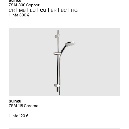
Suihku
ZSAL300 Copper
CR
MB
LU
CU
BR
BC
HG
Hinta 300 €
Suihku
ZSAL118 Chrome
Hinta 120 €