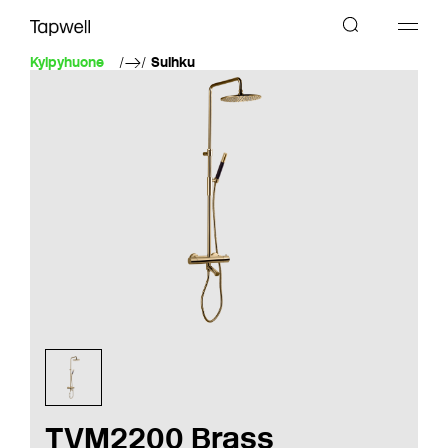
Kylpyhuone
Suihku
TVM2200 Brass