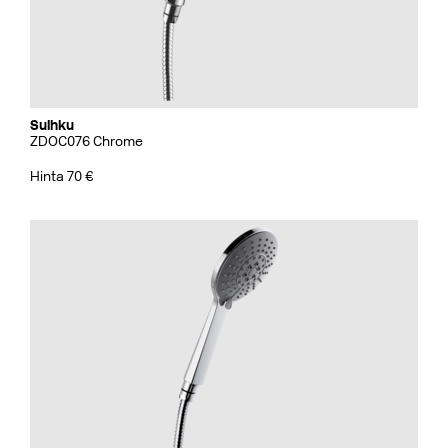
Suihku
ZDOC076 Chrome
Hinta 70 €