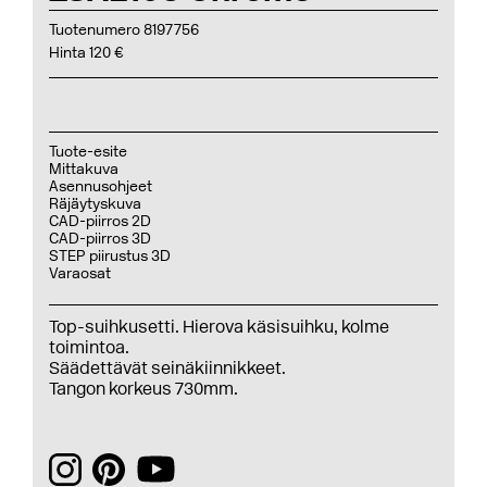
Tuotenumero 8197756
Hinta 120 €
Tuote-esite
Mittakuva
Asennusohjeet
Räjäytyskuva
CAD-piirros 2D
CAD-piirros 3D
STEP piirustus 3D
Varaosat
Top-suihkusetti. Hierova käsisuihku, kolme
toimintoa.
Säädettävät seinäkiinnikkeet.
Tangon korkeus 730mm.