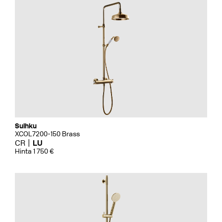
Suihku
XCOL7200-150 Brass
CR
LU
Hinta 1 750 €