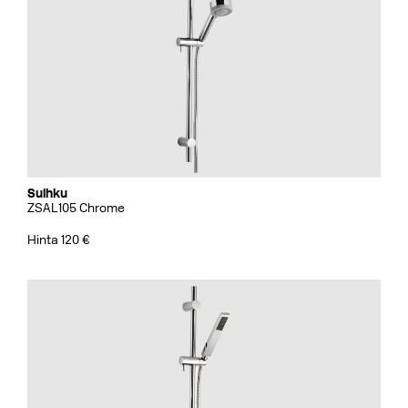
Suihku
ZSAL105 Chrome
Hinta 120 €