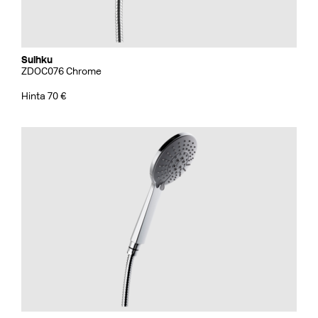
Suihku
ZDOC076 Chrome
Hinta 70 €