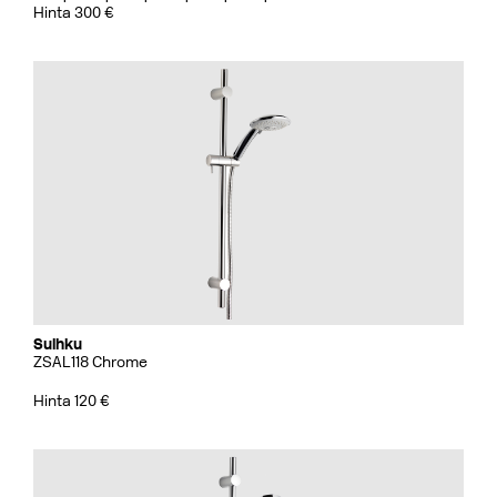
Hinta 300 €
Suihku
ZSAL118 Chrome
Hinta 120 €