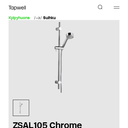
Kylpyhuone
Suihku
ZSAL105 Chrome