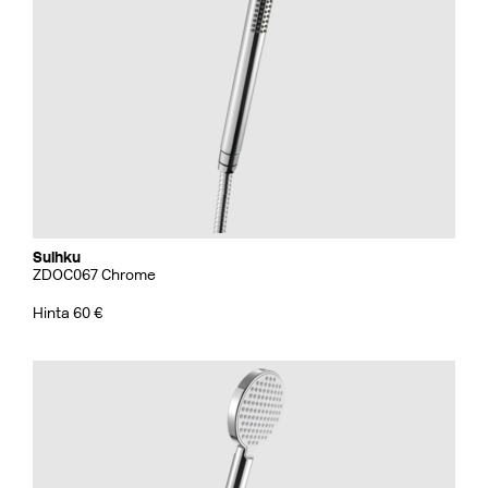
Suihku
ZDOC067 Chrome
Hinta 60 €