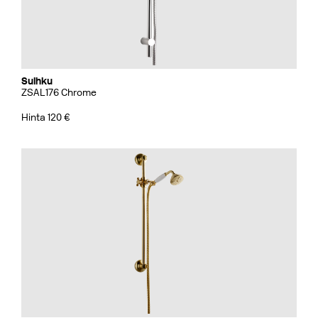
Suihku
ZSAL176 Chrome
Hinta 120 €