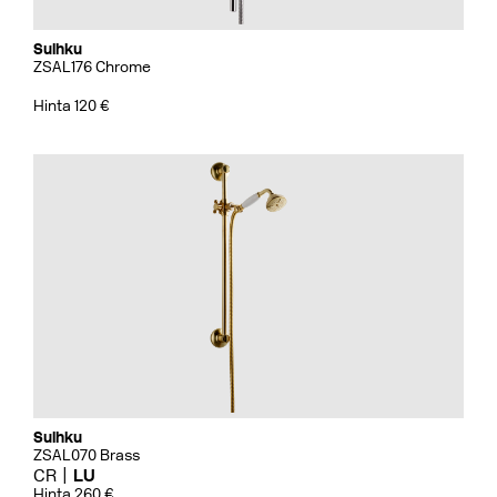
Suihku
ZSAL176 Chrome
Hinta 120 €
Suihku
ZSAL070 Brass
CR
LU
Hinta 260 €