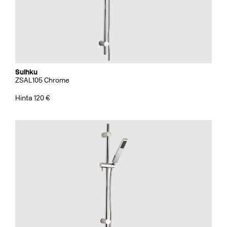
Suihku
ZSAL105 Chrome
Hinta 120 €