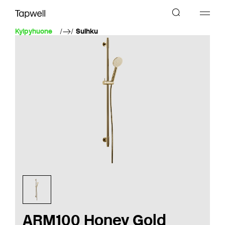
Kylpyhuone
Suihku
ARM100 Honey Gold