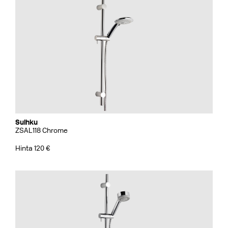
Suihku
ZSAL118 Chrome
Hinta 120 €