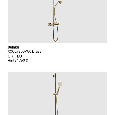
Suihku
XCOL7200-150 Brass
CR
LU
Hinta 1 750 €