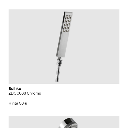
Suihku
ZDOC068 Chrome
Hinta 50 €