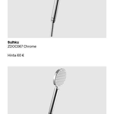
Suihku
ZDOC067 Chrome
Hinta 60 €