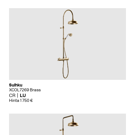
Suihku
XCOL7269 Brass
CR
LU
Hinta 1 750 €