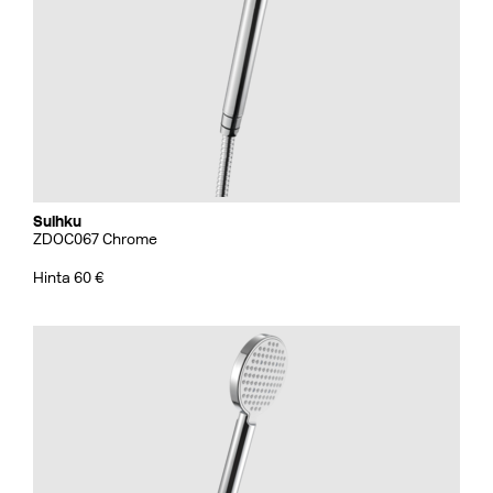
Suihku
ZDOC067 Chrome
Hinta 60 €