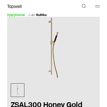
Kylpyhuone
Suihku
ZSAL300 Honey Gold