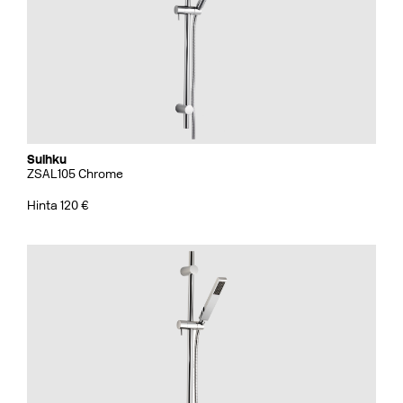
Suihku
ZSAL105 Chrome
Hinta 120 €