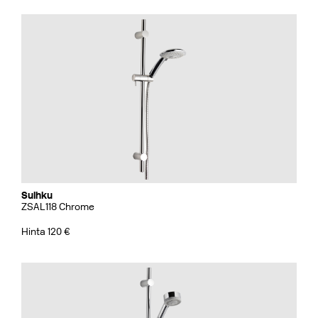
Suihku
ZSAL118 Chrome
Hinta 120 €