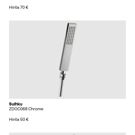
Hinta 70 €
Suihku
ZDOC068 Chrome
Hinta 50 €