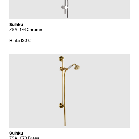
Suihku
ZSAL176 Chrome
Hinta 120 €
Suihku
ZSAL070 Brass