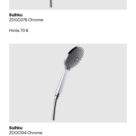
Suihku
ZDOC076 Chrome
Hinta 70 €
Suihku
ZDOC104 Chrome