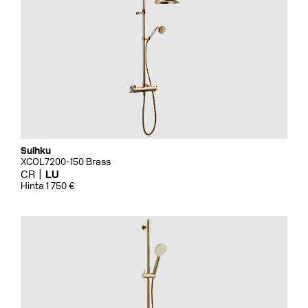
Suihku
XCOL7200-150 Brass
CR
LU
Hinta 1 750 €